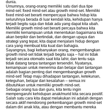
dunia.
Umumnya, orang-orang memiliki satu dari dua tipe
mind-set: fixed mind-set atau growth mind-set. Memiliki
fixed mind-set berarti mempercayai bahwa hidup kita
seluruhnya berada di luar kendali kita, kehidupan hanya
terjadi begitu saja dan tidak ada yang dapat kita ubah.
Memiliki growth mind-set berarti percaya bahwa kita
memiliki kemampuan untuk menentukan bagaimana kita
akan berpikir dan bertindak, dan dengan upaya dan
strategi yang tepat, kita dapat menjalani hidup dengan
cara yang membuat kita kuat dan bahagia.
Sayangnya, bagi kebanyakan orang, mengembangkan
growth mind-set tidak terjadi begitu saja – hal ini tidak
terjadi secara otomatis saat kita lahir, dan tentu saja
tidak datang tanpa tantangan tersendiri. Nyatanya,
kemampuan untuk menerima dan belajar dari tantangan
adalah bagian penting dari mengembangkan growth
mind-set! Tetap maju dihadapan tantangan, ketekunan,
keteguhan, belajar dari kesalahan – semua ini
dibutuhkan untuk memiliki growth mind-set.
Sebagai orang tua dan guru, kita tentu ingin
mempengaruhi kehidupan anak/murid kita secara positif.
Salah satu cara kita dapat melakukan ini adalah dengan
secara aktif mendorong perkembangan growth mind-set
dalam diri anak kita, atau dengan membantu mereka