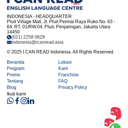
INDONESIA - HEADQUARTER
Pluit Village Mall, Jl. Pluit Permai Raya Ruko No. 63 -
64, RT. 01/RW.04, Pluit, Penjaringan, Jakarta Utara
14450
(021) 2258 0629
indonesia@icanread.asia
© 2025 I CAN READ Indonesia. All Rights Reserved.
Beranda
Lokasi
Program
Karir
Promo
Franchise
Tentang
FAQ
Blog
Privacy Policy
Ikuti kami