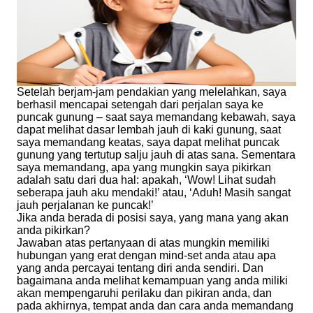
Setelah berjam-jam pendakian yang melelahkan, saya
berhasil mencapai setengah dari perjalan saya ke
puncak gunung – saat saya memandang kebawah, saya
dapat melihat dasar lembah jauh di kaki gunung, saat
saya memandang keatas, saya dapat melihat puncak
gunung yang tertutup salju jauh di atas sana. Sementara
saya memandang, apa yang mungkin saya pikirkan
adalah satu dari dua hal: apakah, ‘Wow! Lihat sudah
seberapa jauh aku mendaki!’ atau, ‘Aduh! Masih sangat
jauh perjalanan ke puncak!’
Jika anda berada di posisi saya, yang mana yang akan
anda pikirkan?
Jawaban atas pertanyaan di atas mungkin memiliki
hubungan yang erat dengan mind-set anda atau apa
yang anda percayai tentang diri anda sendiri. Dan
bagaimana anda melihat kemampuan yang anda miliki
akan mempengaruhi perilaku dan pikiran anda, dan
pada akhirnya, tempat anda dan cara anda memandang