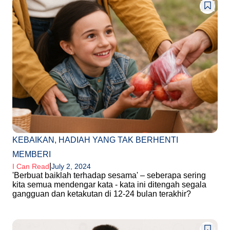
KEBAIKAN, HADIAH YANG TAK BERHENTI
MEMBERI
|
I Can Read
July 2, 2024
'Berbuat baiklah terhadap sesama' – seberapa sering
kita semua mendengar kata - kata ini ditengah segala
gangguan dan ketakutan di 12-24 bulan terakhir?