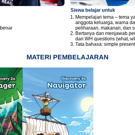
Siswa belajar untuk
Mempelajari tema – tema yan
anggota keluarga, warna da
 benar
peliharaan, makanan, dan s
Bertanya dan menjawab per
dan WH questions (what, wh
Tata bahasa: simple presen
MATERI PEMBELAJARAN