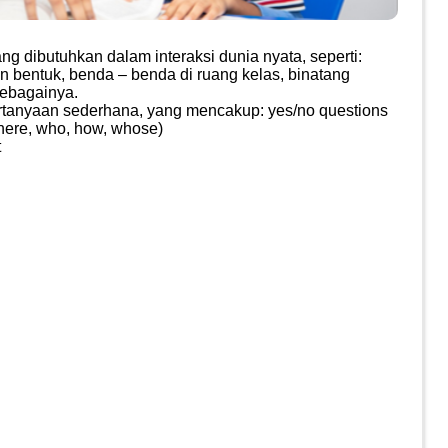
g dibutuhkan dalam interaksi dunia nyata, seperti:
n bentuk, benda – benda di ruang kelas, binatang
ebagainya. ​
tanyaan sederhana, yang mencakup: yes/no questions
ere, who, how, whose)​
t