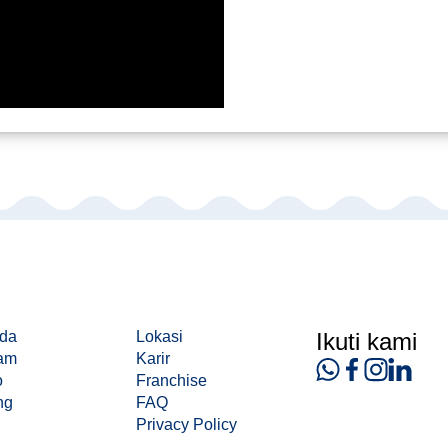
da
Lokasi
Ikuti kami
am
Karir
o
Franchise
ng
FAQ
Privacy Policy