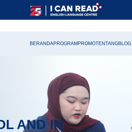
BERANDA
PROGRAM
PROMO
TENTANG
BLOG
OL AND IN