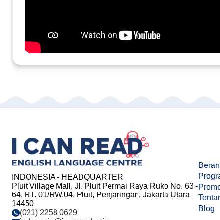
Beran
Progr
INDONESIA - HEADQUARTER
Pluit Village Mall, Jl. Pluit Permai Raya Ruko No. 63 -
Prom
64, RT. 01/RW.04, Pluit, Penjaringan, Jakarta Utara
Tenta
14450
Blog
(021) 2258 0629