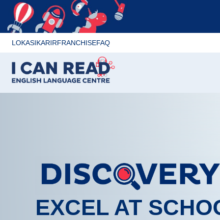
LOKASI
KARIR
FRANCHISE
FAQ
EXCEL AT SCHO