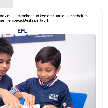
ak-anak mulai membangun kemampuan dasar sebelum
ar membaca.​Deskripsi tab 1
EFL