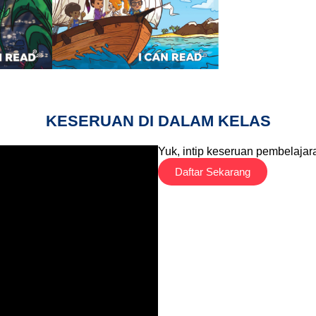
KESERUAN DI DALAM KELAS
Yuk, intip keseruan pembelaja
Daftar Sekarang