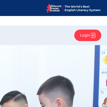
Login